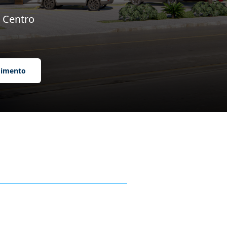
 Centro
dimento