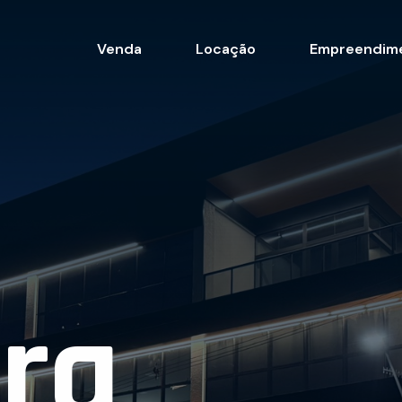
Venda
Locação
Empreendim
ra