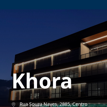
Khora
Rua Souza Naves, 2885, Centro