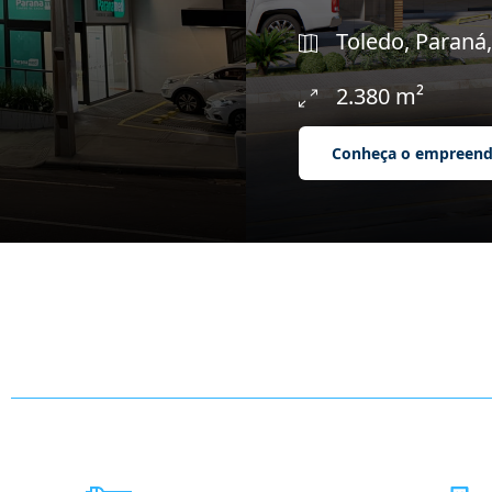
Toledo, Paraná,
2.380 m²
Conheça o empreen