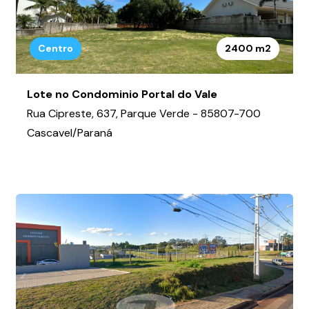
Centro
2400 m2
Lote no Condominio Portal do Vale
Rua Cipreste, 637, Parque Verde - 85807-700
Cascavel/Paraná