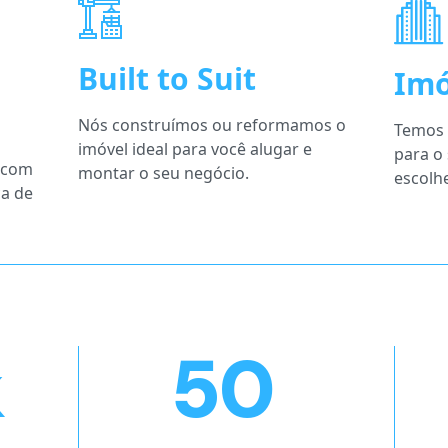
Built to Suit
Imó
Nós construímos ou reformamos o
Temos 
imóvel ideal para você alugar e
para o
 com
montar o seu negócio.
escolhe
ça de